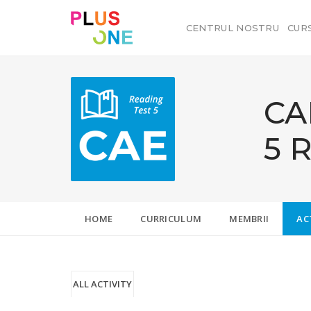
CENTRUL NOSTRU
CUR
CA
5 
HOME
CURRICULUM
MEMBRII
AC
ALL ACTIVITY