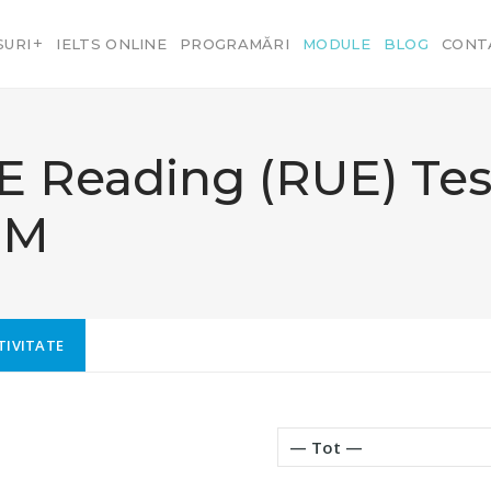
SURI
IELTS ONLINE
PROGRAMĂRI
MODULE
BLOG
CONT
E Reading (RUE) Tes
RM
TIVITATE