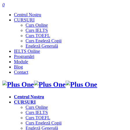
0
Centrul Nostru
CURSURI
Curs Online
Curs IELTS
Curs TOEFL
Curs Engleză Copii
Engleză Generală
IELTS Online
Programări
Module
Blog
Contact
Centrul Nostru
CURSURI
Curs Online
Curs IELTS
Curs TOEFL
Curs Engleză Copii
Engleză Generală