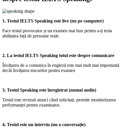
1. T
estul IELTS Speaking este live (nu pe computer)
Face testul provocator și un examen mai bun pentru a-ți testa
abilitatea față de persoane reale
2. La testul IELTS Speaking totul este despre comunicare
Învățarea de a comunica în engleză este mai mult mai importantă
decât învățarea trucurilor pentru examen
3. Testul Speaking este înregistrat (numai audio)
Testul este revizuit atunci când solicitați, permite monitorizarea
performanței pentru examinator.
4. Testul este un interviu (nu o conversație)